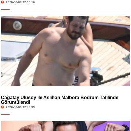
2026-08-06 12:50:16
Çağatay Ulusoy ile Aslıhan Malbora Bodrum Tatilinde
Görüntülendi
2026-08-06 12:43:39