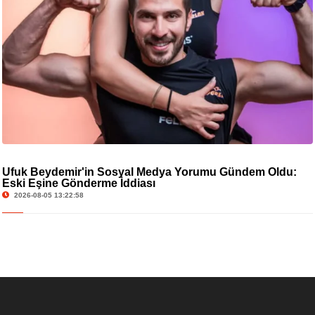
Ufuk Beydemir'in Sosyal Medya Yorumu Gündem Oldu:
Eski Eşine Gönderme İddiası
2026-08-05 13:22:58