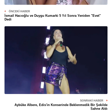
ÖNCEKI HABER
İsmail Hacıoğlu ve Duygu Kumarki 5 Yıl Sonra Yeniden "Evet"
Dedi
SONRAKI HABER
Aybüke Albere, Edis'in Konserinde Beklenmedik Bir Şekilde
Sahne Aldı