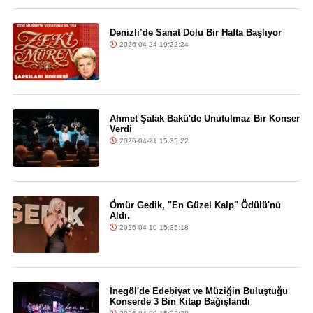
Denizli’de Sanat Dolu Bir Hafta Başlıyor
2026-04-24 19:22:24
Ahmet Şafak Bakü'de Unutulmaz Bir Konser
Verdi
2026-04-21 15:35:22
Ömür Gedik, "En Güzel Kalp" Ödülü'nü
Aldı.
2026-04-10 15:35:18
İnegöl'de Edebiyat ve Müziğin Buluştuğu
Konserde 3 Bin Kitap Bağışlandı