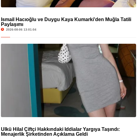
İsmail Hacıoğlu ve Duygu Kaya Kumarki'den Muğla Tatili
Paylaşımı
2026-08-06 13:01:04
Ülkü Hilal Çiftçi Hakkındaki İddialar Yargıya Taşındı:
Menajerlik Şirketinden Açıklama Geldi