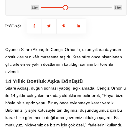
12px
18px
PAYLAŞ:
Oyuncu Sitare Akbaş ile Cengiz Orhonlu, uzun yıllara dayanan
dostluklarını nikâh masasına taşıdı. Kısa süre önce nişanlanan
çift, aileleri ve yakın dostlarının katıldığı samimi bir törenle
evlendi.
14 Yıllık Dostluk Aşka Dönüştü
Sitare Akbaş, düğün sonrası yaptığı açıklamada, Cengiz Orhonlu
ile 14 yıldır çok yakın arkadaş olduklarını belirterek, “Hayat bize
böyle bir sürpriz yaptı. Bir ay önce evlenmeye karar verdik.
Birbirimizi iyisiyle kötüsüyle tanıdığımızı düşündüğümüz için bu
karar bize göre acele değil ama çevremiz oldukça şaşırdı. Biz
mutluyuz, hikâyemiz de bizim için çok özel,” ifadelerini kullandı.