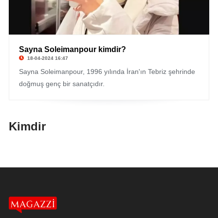
Sayna Soleimanpour kimdir?
18-04-2024 16:47
Sayna Soleimanpour, 1996 yılında İran'ın Tebriz şehrinde
doğmuş genç bir sanatçıdır.
Kimdir