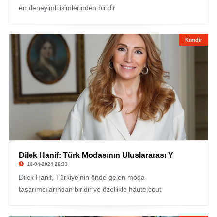
en deneyimli isimlerinden biridir
Kimdir
Dilek Hanif: Türk Modasının Uluslararası Y
18-04-2024 20:33
Dilek Hanif, Türkiye'nin önde gelen moda
tasarımcılarından biridir ve özellikle haute cout