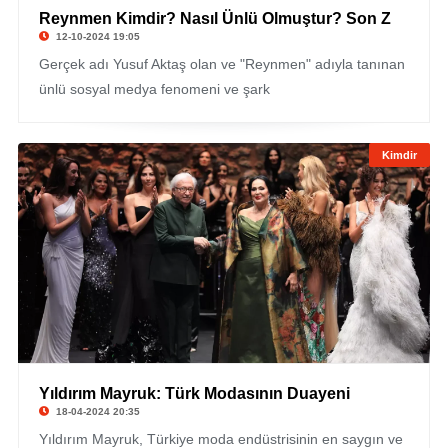
Reynmen Kimdir? Nasıl Ünlü Olmuştur? Son Z
12-10-2024 19:05
Gerçek adı Yusuf Aktaş olan ve "Reynmen" adıyla tanınan
ünlü sosyal medya fenomeni ve şark
Kimdir
Yıldırım Mayruk: Türk Modasının Duayeni
18-04-2024 20:35
Yıldırım Mayruk, Türkiye moda endüstrisinin en saygın ve