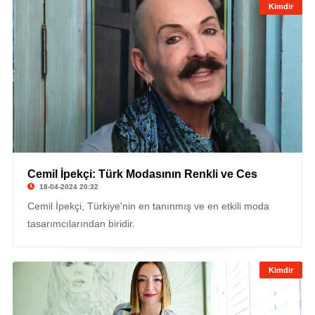
Kimdir
Cemil İpekçi: Türk Modasının Renkli ve Ces
18-04-2024 20:32
Cemil İpekçi, Türkiye'nin en tanınmış ve en etkili moda
tasarımcılarından biridir.
Kimdir