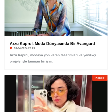
Arzu Kaprol: Moda Dünyasında Bir Avangard
18-04-2024 20:29
Arzu Kaprol, modaya yön veren tasarımları ve yenilikçi
projeleriyle tanınan bir isim.
Kimdir