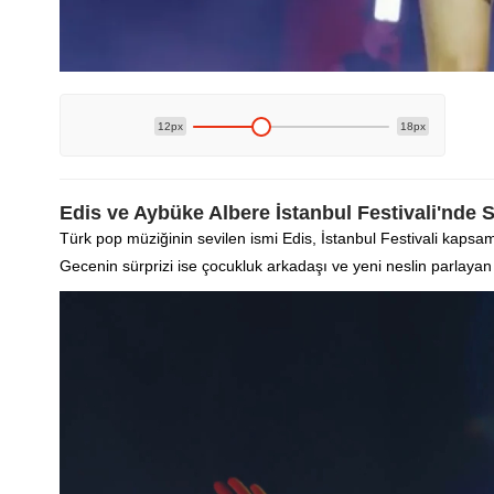
12px
18px
Edis ve Aybüke Albere İstanbul Festivali'nde 
Türk pop müziğinin sevilen ismi Edis, İstanbul Festivali kapsa
Gecenin sürprizi ise çocukluk arkadaşı ve yeni neslin parlayan 