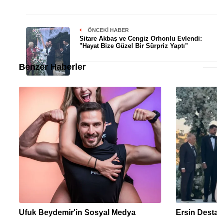
ÖNCEKI HABER
Sitare Akbaş ve Cengiz Orhonlu Evlendi:
"Hayat Bize Güzel Bir Sürpriz Yaptı"
Benzer Haberler
Ufuk Beydemir'in Sosyal Medya
Ersin Dest