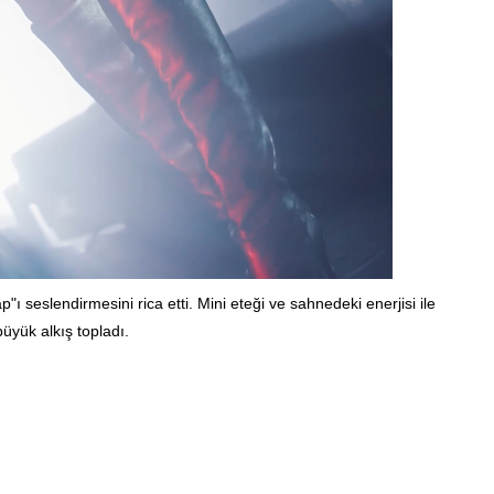
ı seslendirmesini rica etti. Mini eteği ve sahnedeki enerjisi ile
üyük alkış topladı.