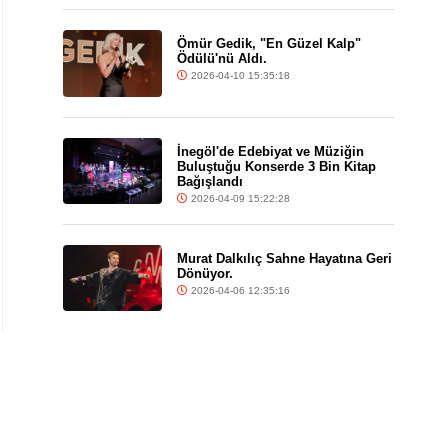
Ömür Gedik, "En Güzel Kalp"
Ödülü'nü Aldı.
2026-04-10 15:35:18
İnegöl'de Edebiyat ve Müziğin
Buluştuğu Konserde 3 Bin Kitap
Bağışlandı
2026-04-09 15:22:28
Murat Dalkılıç Sahne Hayatına Geri
Dönüyor.
2026-04-06 12:35:16