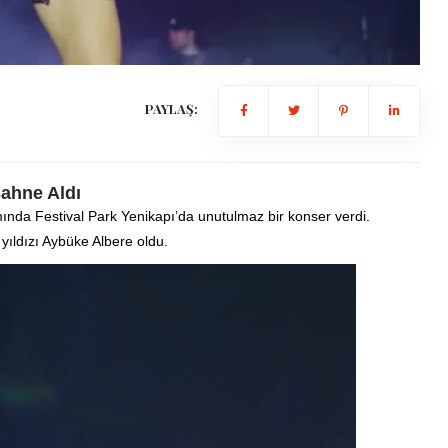
PAYLAŞ:
Sahne Aldı
mında Festival Park Yenikapı’da unutulmaz bir konser verdi.
yıldızı Aybüke Albere oldu.