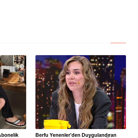
Abonelik
Berfu Yenenler'den Duygulandıran