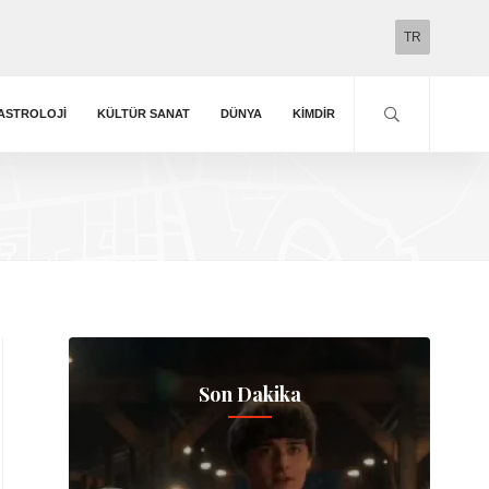
TR
ASTROLOJI
KÜLTÜR SANAT
DÜNYA
KIMDIR
Son Dakika