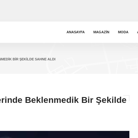
ANASAYFA
MAGAZIN
MODA
MEDIK BIR ŞEKILDE SAHNE ALDI
erinde Beklenmedik Bir Şekilde