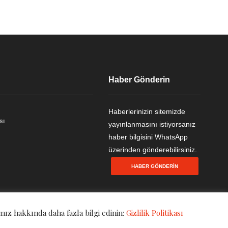
Haber Gönderin
Haberlerinizin sitemizde
sı
yayınlanmasını istiyorsanız
haber bilgisini WhatsApp
üzerinden gönderebilirsiniz.
HABER GÖNDERIN
mız hakkında daha fazla bilgi edinin:
Gizlilik Politikası