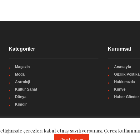
Kategoriler
Kurumsal
Magazin
Anasayfa
Moda
Gizlilik Politika
Astroloji
Hakkımızda
Kültür Sanat
Künye
Dünya
Haber Gönder
Kimdir
 ettiğinizde çerezleri kabul etmiş sayılıyorsunuz. Çerez kullanımı
Onaylıyorum