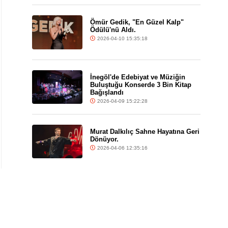
Ömür Gedik, "En Güzel Kalp"
Ödülü'nü Aldı.
2026-04-10 15:35:18
İnegöl'de Edebiyat ve Müziğin
Buluştuğu Konserde 3 Bin Kitap
Bağışlandı
2026-04-09 15:22:28
Murat Dalkılıç Sahne Hayatına Geri
Dönüyor.
2026-04-06 12:35:16