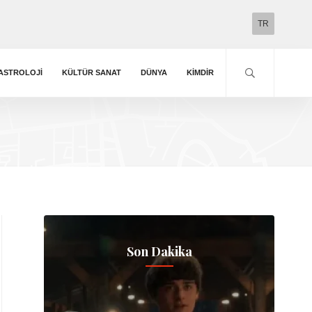
TR
ASTROLOJI
KÜLTÜR SANAT
DÜNYA
KIMDIR
Son Dakika