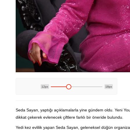
12px
18px
Seda Sayan, yaptığı açıklamalarla yine gündem oldu. Yeni Y
dikkat çekerek evlenecek çiftlere farklı bir öneride bulundu.
Yedi kez evlilik yapan Seda Sayan, geleneksel düğün organizasyon