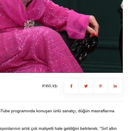
PAYLAŞ:
ouTube programında konuşan ünlü sanatçı, düğün masraflarına
larının artık çok maliyetli hale geldiğini belirterek, “Sırf altın