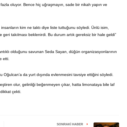
fazla oluyor. Bence hiç uğraşmayın, sade bir nikah yapın ve
nsanların kim ne taktı diye liste tuttuğunu söyledi. Ünlü isim,
 geri takılması beklenirdi. Bu durum artık gereksiz bir hale geldi”
ntıklı olduğunu savunan Seda Sayan, düğün organizasyonlarının
 etti.
ğulcan’a da yurt dışında evlenmesini tavsiye ettiğini söyledi.
ren olur, gelinliği beğenmeyen çıkar, hatta limonataya bile laf
dikkat çekti.
SONRAKI HABER