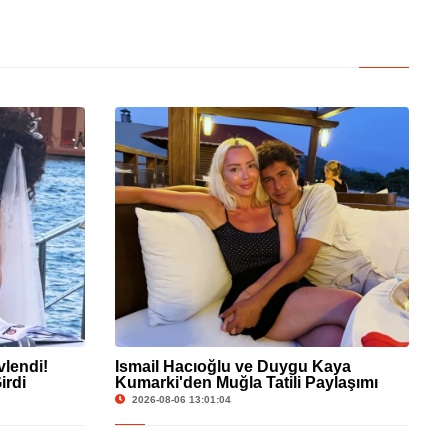
vlendi!
İsmail Hacıoğlu ve Duygu Kaya
irdi
Kumarki'den Muğla Tatili Paylaşımı
2026-08-06 13:01:04