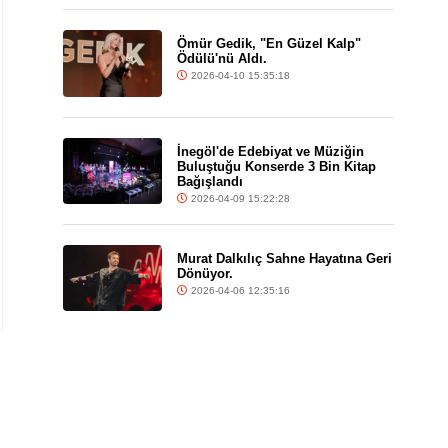
Ömür Gedik, "En Güzel Kalp"
Ödülü'nü Aldı.
2026-04-10 15:35:18
İnegöl'de Edebiyat ve Müziğin
Buluştuğu Konserde 3 Bin Kitap
Bağışlandı
2026-04-09 15:22:28
Murat Dalkılıç Sahne Hayatına Geri
Dönüyor.
2026-04-06 12:35:16