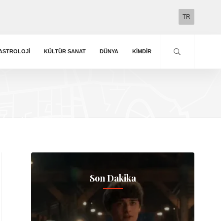
TR
ASTROLOJI
KÜLTÜR SANAT
DÜNYA
KIMDIR
Son Dakika