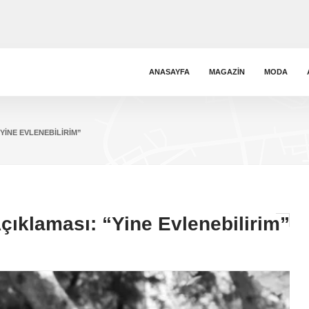
ANASAYFA
MAGAZIN
MODA
“YINE EVLENEBILIRIM”
Açıklaması: “Yine Evlenebilirim”