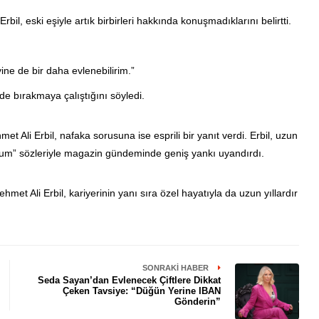
il, eski eşiyle artık birbirleri hakkında konuşmadıklarını belirtti.
ne de bir daha evlenebilirim.”
de bırakmaya çalıştığını söyledi.
t Ali Erbil, nafaka sorusuna ise esprili bir yanıt verdi. Erbil, uzun
yorum” sözleriyle magazin gündeminde geniş yankı uyandırdı.
et Ali Erbil, kariyerinin yanı sıra özel hayatıyla da uzun yıllardır
SONRAKI HABER
Seda Sayan’dan Evlenecek Çiftlere Dikkat
Çeken Tavsiye: “Düğün Yerine IBAN
Gönderin”