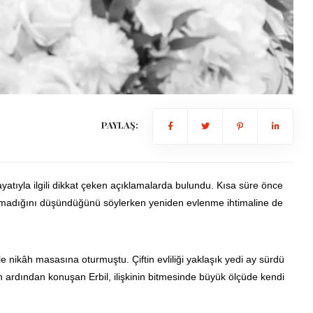
PAYLAŞ:
yatıyla ilgili dikkat çeken açıklamalarda bulundu. Kısa süre önce
ı olmadığını düşündüğünü söylerken yeniden evlenme ihtimaline de
e nikâh masasına oturmuştu. Çiftin evliliği yaklaşık yedi ay sürdü
ardından konuşan Erbil, ilişkinin bitmesinde büyük ölçüde kendi