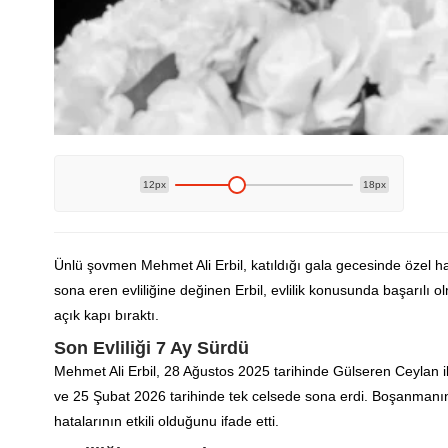
12px
18px
Ünlü şovmen Mehmet Ali Erbil, katıldığı gala gecesinde özel ha
sona eren evliliğine değinen Erbil, evlilik konusunda başarıl
açık kapı bıraktı.
Son Evliliği 7 Ay Sürdü
Mehmet Ali Erbil, 28 Ağustos 2025 tarihinde Gülseren Ceylan il
ve 25 Şubat 2026 tarihinde tek celsede sona erdi. Boşanmanın 
hatalarının etkili olduğunu ifade etti.