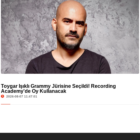
Toygar Işıklı Grammy Jürisine Seçildi! Recording
Academy'de Oy Kullanacak
2026-08-07 11:47:01