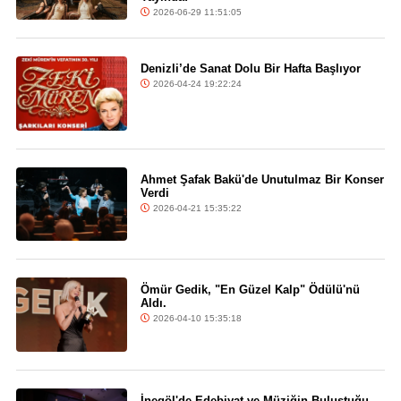
2026-06-29 11:51:05
Denizli’de Sanat Dolu Bir Hafta Başlıyor
2026-04-24 19:22:24
Ahmet Şafak Bakü'de Unutulmaz Bir Konser
Verdi
2026-04-21 15:35:22
Ömür Gedik, "En Güzel Kalp" Ödülü'nü
Aldı.
2026-04-10 15:35:18
İnegöl'de Edebiyat ve Müziğin Buluştuğu