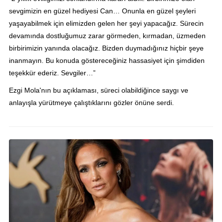
sevgimizin en güzel hediyesi Can… Onunla en güzel şeyleri
yaşayabilmek için elimizden gelen her şeyi yapacağız. Sürecin
devamında dostluğumuz zarar görmeden, kırmadan, üzmeden
birbirimizin yanında olacağız. Bizden duymadığınız hiçbir şeye
inanmayın. Bu konuda göstereceğiniz hassasiyet için şimdiden
teşekkür ederiz. Sevgiler…”
Ezgi Mola'nın bu açıklaması, süreci olabildiğince saygı ve
anlayışla yürütmeye çalıştıklarını gözler önüne serdi.