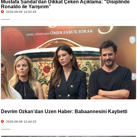
Mustafa Sandal’dan Dikkat Çeken Açıklama: “Disiplinde
Ronaldo ile Yarışırım”
2026-08-08 12:52:45
Devrim Özkan’dan Üzen Haber: Babaannesini Kaybetti
2026-08-08 12:44:23