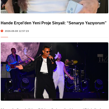
Hande Erçel’den Yeni Proje Sinyali: “Senaryo Yazıyorum”
2026-08-08 12:57:23