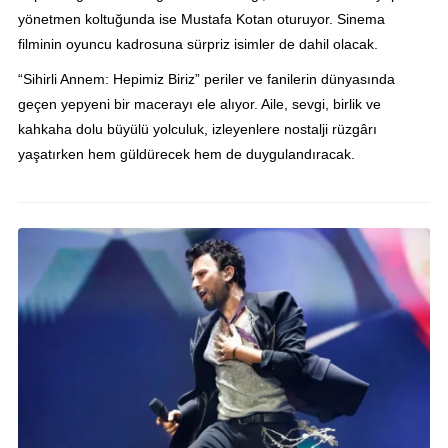
yönetmen koltuğunda ise Mustafa Kotan oturuyor. Sinema
filminin oyuncu kadrosuna sürpriz isimler de dahil olacak.
“Sihirli Annem: Hepimiz Biriz” periler ve fanilerin dünyasında
geçen yepyeni bir macerayı ele alıyor. Aile, sevgi, birlik ve
kahkaha dolu büyülü yolculuk, izleyenlere nostalji rüzgârı
yaşatırken hem güldürecek hem de duygulandıracak.