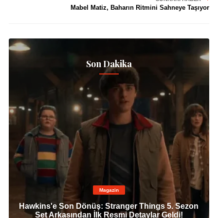
Mabel Matiz, Baharın Ritmini Sahneye Taşıyor
Son Dakika
Magazin
Hawkins'e Son Dönüş: Stranger Things 5. Sezon
Set Arkasından İlk Resmi Detaylar Geldi!