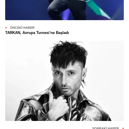
ÖNCEKI HABER
TARKAN, Avrupa Turnesi'ne Başladı
SONRAKI HABER