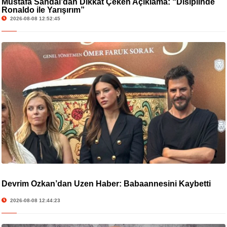
Mustafa Sandal’dan Dikkat Çeken Açıklama: “Disiplinde
Ronaldo ile Yarışırım”
2026-08-08 12:52:45
Devrim Özkan’dan Üzen Haber: Babaannesini Kaybetti
2026-08-08 12:44:23