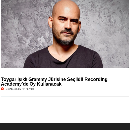
Toygar Işıklı Grammy Jürisine Seçildi! Recording
Academy'de Oy Kullanacak
2026-08-07 11:47:01