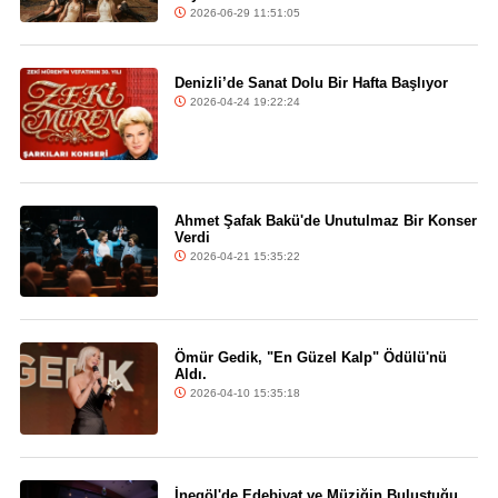
2026-06-29 11:51:05
Denizli’de Sanat Dolu Bir Hafta Başlıyor
2026-04-24 19:22:24
Ahmet Şafak Bakü'de Unutulmaz Bir Konser
Verdi
2026-04-21 15:35:22
Ömür Gedik, "En Güzel Kalp" Ödülü'nü
Aldı.
2026-04-10 15:35:18
İnegöl'de Edebiyat ve Müziğin Buluştuğu