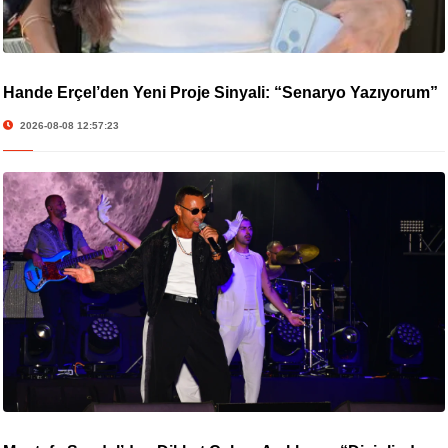
Hande Erçel’den Yeni Proje Sinyali: “Senaryo Yazıyorum”
2026-08-08 12:57:23