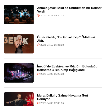
Ahmet Şafak Bakü'de Unutulmaz Bir Konser
Verdi
2026-04-21 15:35:22
Ömür Gedik, "En Güzel Kalp" Ödülü'nü
Aldı.
2026-04-10 15:35:18
İnegöl'de Edebiyat ve Müziğin Buluştuğu
Konserde 3 Bin Kitap Bağışlandı
2026-04-09 15:22:28
Murat Dalkılıç Sahne Hayatına Geri
Dönüyor.
2026-04-06 12:35:16