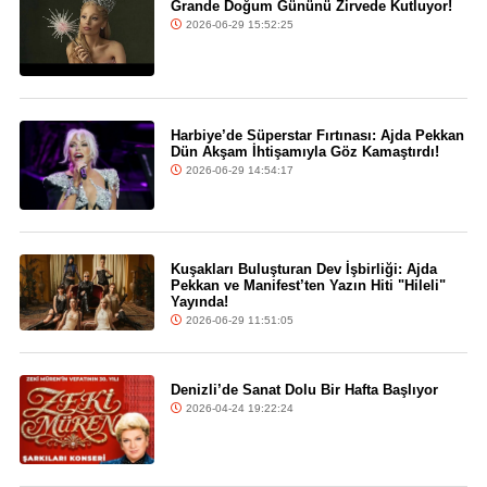
Grande Doğum Gününü Zirvede Kutluyor!
2026-06-29 15:52:25
Harbiye’de Süperstar Fırtınası: Ajda Pekkan
Dün Akşam İhtişamıyla Göz Kamaştırdı!
2026-06-29 14:54:17
Kuşakları Buluşturan Dev İşbirliği: Ajda
Pekkan ve Manifest’ten Yazın Hiti "Hileli"
Yayında!
2026-06-29 11:51:05
Denizli’de Sanat Dolu Bir Hafta Başlıyor
2026-04-24 19:22:24