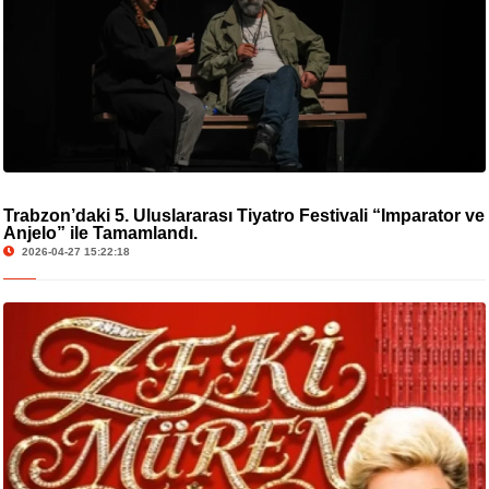
Trabzon’daki 5. Uluslararası Tiyatro Festivali “İmparator ve
Anjelo” ile Tamamlandı.
2026-04-27 15:22:18