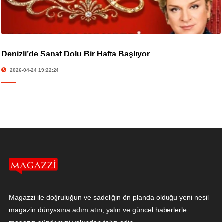
Denizli’de Sanat Dolu Bir Hafta Başlıyor
2026-04-24 19:22:24
Magazzi ile doğruluğun ve sadeliğin ön planda olduğu yeni nesil
magazin dünyasına adım atın; yalın ve güncel haberlerle
magazin gündemini yakından takip edin.