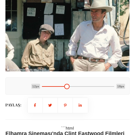
12px
18px
PAYLAŞ:
```html
Elhamra Sineması'nda Clint Eastwood Filmleri