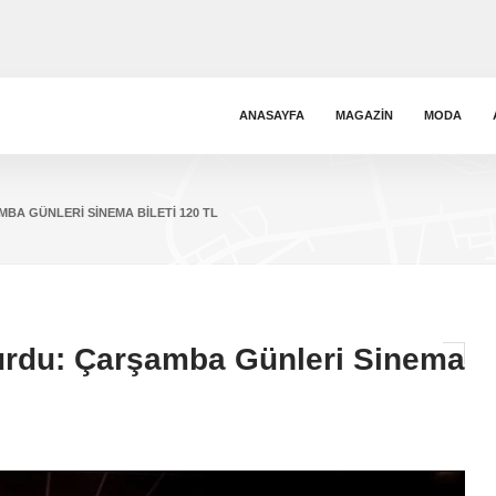
ANASAYFA
MAGAZIN
MODA
BA GÜNLERI SINEMA BILETI 120 TL
urdu: Çarşamba Günleri Sinema