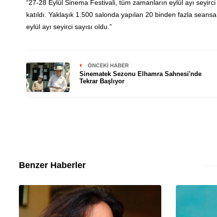
“27-28 Eylül Sinema Festivali, tüm zamanların eylül ayı seyirci
katıldı. Yaklaşık 1.500 salonda yapılan 20 binden fazla seans
eylül ayı seyirci sayısı oldu.”
ÖNCEKI HABER
Sinematek Sezonu Elhamra Sahnesi'nde
Tekrar Başlıyor
Benzer Haberler