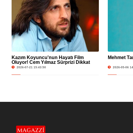
Kazım Koyuncu'nun Hayatı Film
Mehmet Tan
Oluyor! Cem Yılmaz Sürprizi Dikkat
Çekti
2026-07-21 15:43:50
2026-05-06 14