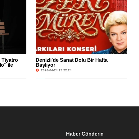
 Tiyatro
Denizli’de Sanat Dolu Bir Hafta
o” ile
Başlıyor
2026-04-24 19:22:24
Haber Gönderin