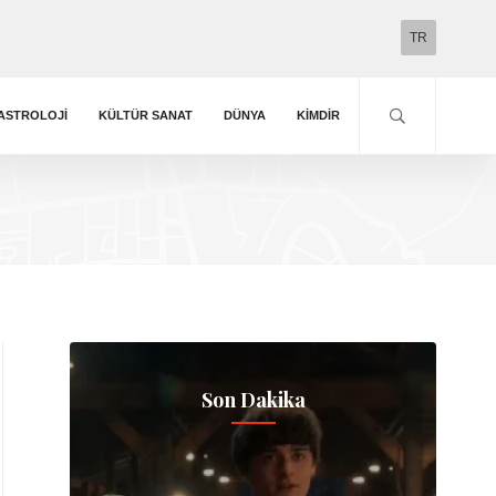
TR
ASTROLOJI
KÜLTÜR SANAT
DÜNYA
KIMDIR
Son Dakika