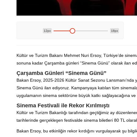
12px
18px
Kültür ve Turizm Bakanı Mehmet Nuri Ersoy, Türkiye’de sinema i
sonuna kadar Çarşamba günleri “Sinema Günü” olarak ilan edild
Çarşamba Günleri “Sinema Günü”
Bakan Ersoy, 2025-2026 Kültür Sanat Sezonu Lansmanı’nda ya
Sinema Günü ilan ediyoruz. Kampanyaya katılan tüm sinemala
uygulamanın sinema sektörüne büyük katkı sağlayacağına ve s
Sinema Festivali ile Rekor Kırılmıştı
Kültür ve Turizm Bakanlığı tarafından geçtiğimiz ay düzenlene
tarihlerinde gerçekleşen festivalde sinema biletleri 80 TL ola
Bakan Ersoy, bu etkinliğin rekor kırdığını vurgulayarak şu bilgile