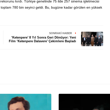
 rekorunu kırdı. Türkiye genelinde 75 ilde 257 sinema işletmecisi
a toplam 780 bin seyirci geldi. Bu, bugüne kadar görülen en yüksek
SONRAKI HABER
‘Ketenpere’ 8 Yıl Sonra Geri Dönüyor: Yeni
Film ‘Ketenpere Dalavere’ Çekimlere Başladı