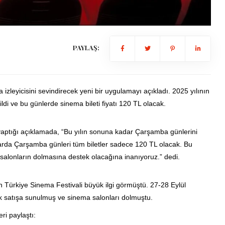
PAYLAŞ:
zleyicisini sevindirecek yeni bir uygulamayı açıkladı. 2025 yılının
i ve bu günlerde sinema bileti fiyatı 120 TL olacak.
ptığı açıklamada, “Bu yılın sonuna kadar Çarşamba günlerini
rda Çarşamba günleri tüm biletler sadece 120 TL olacak. Bu
alonların dolmasına destek olacağına inanıyoruz.” dedi.
n Türkiye Sinema Festivali büyük ilgi görmüştü. 27-28 Eylül
rak satışa sunulmuş ve sinema salonları dolmuştu.
ri paylaştı: