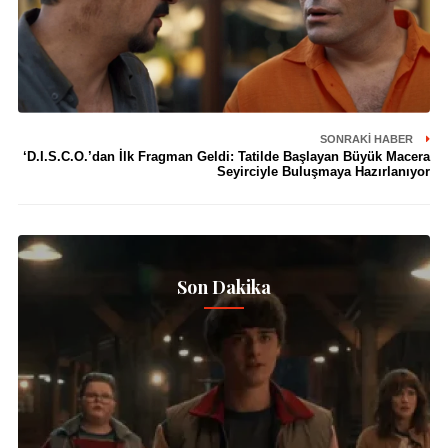
SONRAKI HABER
‘D.I.S.C.O.’dan İlk Fragman Geldi: Tatilde Başlayan Büyük Macera
Seyirciyle Buluşmaya Hazırlanıyor
Son Dakika