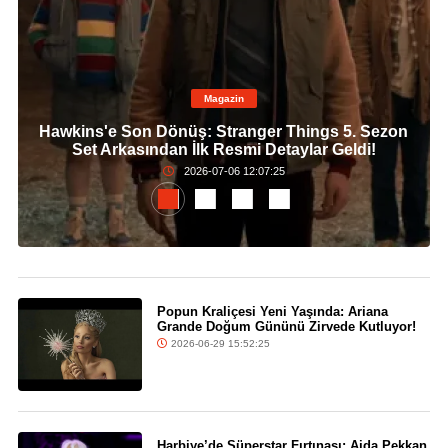
Magazin
Hawkins'e Son Dönüş: Stranger Things 5. Sezon
Set Arkasından İlk Resmi Detaylar Geldi!
2026-07-06 12:07:25
Popun Kraliçesi Yeni Yaşında: Ariana
Grande Doğum Gününü Zirvede Kutluyor!
2026-06-29 15:52:25
Harbiye’de Süperstar Fırtınası: Ajda Pekkan