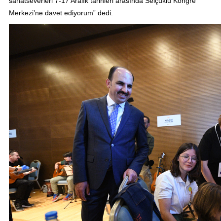
sanatseverleri 7-17 Aralık tarihleri arasında Selçuklu Kongre
Merkezi’ne davet ediyorum” dedi.