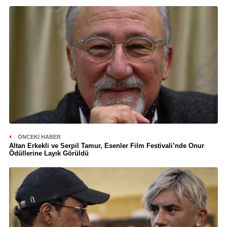
ÖNCEKI HABER
Altan Erkekli ve Serpil Tamur, Esenler Film Festivali’nde Onur
Ödüllerine Layık Görüldü