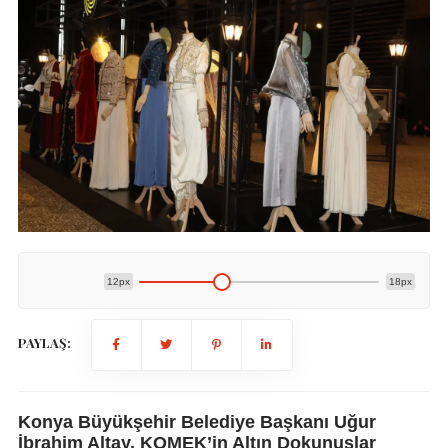
12px
18px
PAYLAŞ:
Konya Büyükşehir Belediye Başkanı Uğur
İbrahim Altay, KOMEK’in Altın Dokunuşlar