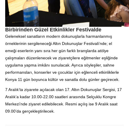
Birbirinden Güzel Etkinlikler Festivalde
Geleneksel sanatların modern dokunuşlarla harmanlanmış
örneklerinin sergileneceği Altın Dokunuşlar Festivali’nde; el
emeği eserlerin yanı sıra her gün farklı branşlarda atölye
çalışmaları düzenlenecek ve ziyaretçilere eğitmenler eşliğinde
uygulama yapma imkânı sunulacak. Ayrıca söyleşiler, sahne
performansları, konserler ve çocuklar için eğlenceli etkinliklerle
Konya 11 gün boyunca kültür ve sanatla dolu günler geçirecek.
7 Aralık’ta ziyarete açılacak olan 17. Altın Dokunuşlar Sergisi, 17
Aralık’a kadar 10.00-22.00 saatleri arasında Selçuklu Kongre
Merkezi’nde ziyaret edilebilecek. Resmi açılış ise 9 Aralık saat
09.00’da gerçekleştirilecek.