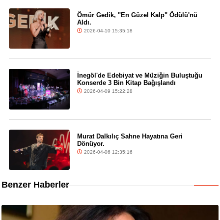
Ömür Gedik, "En Güzel Kalp" Ödülü'nü
Aldı.
2026-04-10 15:35:18
İnegöl'de Edebiyat ve Müziğin Buluştuğu
Konserde 3 Bin Kitap Bağışlandı
2026-04-09 15:22:28
Murat Dalkılıç Sahne Hayatına Geri
Dönüyor.
2026-04-06 12:35:16
Benzer Haberler