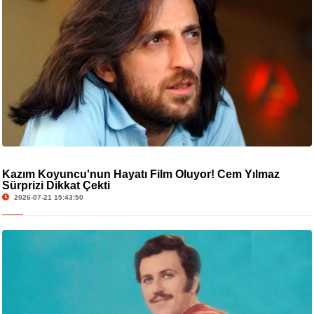
Kazım Koyuncu'nun Hayatı Film Oluyor! Cem Yılmaz
Sürprizi Dikkat Çekti
2026-07-21 15:43:50