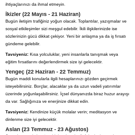
ihtiyaçlarınızı da ihmal etmeyin.
İkizler (22 Mayıs - 21 Haziran)
Bugün iletişim trafiğiniz yoğun olacak. Toplantılar, yazışmalar ve
sosyal etkileşimler sizi meşgul edebilir. İkili ilişkilerinizde ise
sözlerinizin gücü dikkat çekiyor. Yeni bir anlaşma ya da iş fırsatı
gündeme gelebilir.
Tavsiyeniz:
Kısa yolculuklar, yeni insanlarla tanışmak veya
eğitim fırsatlarını değerlendirmek size iyi gelecektir.
Yengeç (22 Haziran - 22 Temmuz)
Bugün maddi konularla ilgili hesaplarınızı gözden geçirmek
isteyebilirsiniz. Borçlar, alacaklar ya da uzun vadeli yatırımlar
üzerinde yoğunlaşabilirsiniz. İçsel dünyanızda biraz huzur arayışı
da var. Sağlığınıza ve enerjinize dikkat edin.
Tavsiyeniz:
Kendinize küçük molalar verin; meditasyon ve
dinlenme size iyi gelecektir.
Aslan (23 Temmuz - 23 Ağustos)