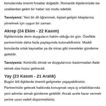
konularında önemli fırsatlar doğabilir. Romantik ilişkilerinizde ise
uzaklardan gelen bir haber sizi mutlu edebilir.
Tavsiyeniz:
Yeni bir dil öğrenmek, kişisel gelişim kitaplarına
yönelmek için uygun bir zaman.
Akrep (24 Ekim - 22 Kasım)
İlişkilerinizde derin duyguların hakim olduğu bir gün. Özellikle
partnerinizle daha fazla paylaşımda bulunabilirsiniz. Maddi
konularda ortak kaynaklar ya da miras gibi meseleler gündeme
gelebilir.
Tavsiyeniz:
Kontrollü olmak ve duygularınızı bastırmadan ifade
etmek size huzur getirecek.
Yay (23 Kasım - 21 Aralık)
Bugün ikili ilişkilerde önemli gelişmeler yaşayabilirsiniz.
Partnerinizle gelecek hakkında konuşmak veya iş ortaklıklarında
yeni adımlar atmak gündeme gelebilir. Ancak acele karar vermek
yerine uzun vadeli düşünmelisiniz.