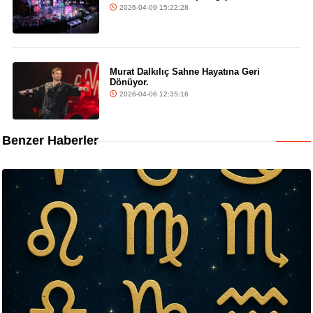
2026-04-09 15:22:28
Murat Dalkılıç Sahne Hayatına Geri
Dönüyor.
2026-04-06 12:35:16
Benzer Haberler