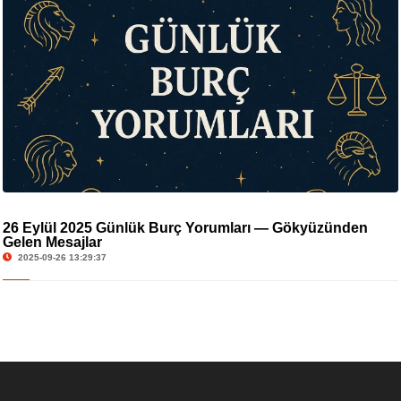
26 Eylül 2025 Günlük Burç Yorumları — Gökyüzünden
Gelen Mesajlar
2025-09-26 13:29:37