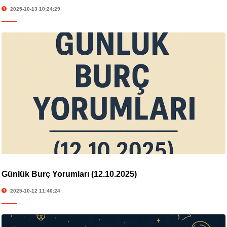
2025-10-13 10:24:29
Günlük Burç Yorumları (12.10.2025)
2025-10-12 11:46:24