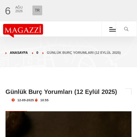
6
AĞU
TR
2026
ANASAYFA
0
GÜNLÜK BURÇ YORUMLARI (12 EYLÜL 2025)
Günlük Burç Yorumları (12 Eylül 2025)
12-09-2025
10:55