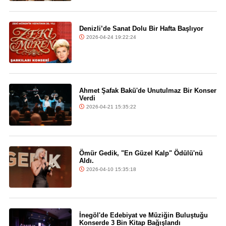
Denizli’de Sanat Dolu Bir Hafta Başlıyor
2026-04-24 19:22:24
Ahmet Şafak Bakü'de Unutulmaz Bir Konser
Verdi
2026-04-21 15:35:22
Ömür Gedik, "En Güzel Kalp" Ödülü'nü
Aldı.
2026-04-10 15:35:18
İnegöl'de Edebiyat ve Müziğin Buluştuğu
Konserde 3 Bin Kitap Bağışlandı