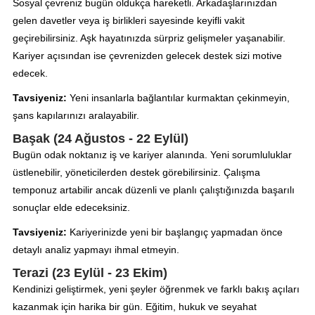
Sosyal çevreniz bugün oldukça hareketli. Arkadaşlarınızdan
gelen davetler veya iş birlikleri sayesinde keyifli vakit
geçirebilirsiniz. Aşk hayatınızda sürpriz gelişmeler yaşanabilir.
Kariyer açısından ise çevrenizden gelecek destek sizi motive
edecek.
Tavsiyeniz:
Yeni insanlarla bağlantılar kurmaktan çekinmeyin,
şans kapılarınızı aralayabilir.
Başak (24 Ağustos - 22 Eylül)
Bugün odak noktanız iş ve kariyer alanında. Yeni sorumluluklar
üstlenebilir, yöneticilerden destek görebilirsiniz. Çalışma
temponuz artabilir ancak düzenli ve planlı çalıştığınızda başarılı
sonuçlar elde edeceksiniz.
Tavsiyeniz:
Kariyerinizde yeni bir başlangıç yapmadan önce
detaylı analiz yapmayı ihmal etmeyin.
Terazi (23 Eylül - 23 Ekim)
Kendinizi geliştirmek, yeni şeyler öğrenmek ve farklı bakış açıları
kazanmak için harika bir gün. Eğitim, hukuk ve seyahat