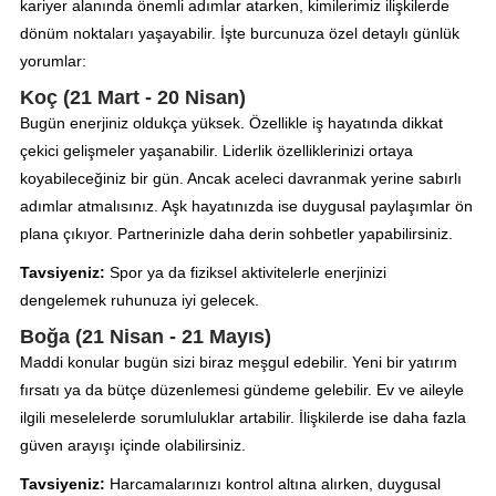
kariyer alanında önemli adımlar atarken, kimilerimiz ilişkilerde
dönüm noktaları yaşayabilir. İşte burcunuza özel detaylı günlük
yorumlar:
Koç (21 Mart - 20 Nisan)
Bugün enerjiniz oldukça yüksek. Özellikle iş hayatında dikkat
çekici gelişmeler yaşanabilir. Liderlik özelliklerinizi ortaya
koyabileceğiniz bir gün. Ancak aceleci davranmak yerine sabırlı
adımlar atmalısınız. Aşk hayatınızda ise duygusal paylaşımlar ön
plana çıkıyor. Partnerinizle daha derin sohbetler yapabilirsiniz.
Tavsiyeniz:
Spor ya da fiziksel aktivitelerle enerjinizi
dengelemek ruhunuza iyi gelecek.
Boğa (21 Nisan - 21 Mayıs)
Maddi konular bugün sizi biraz meşgul edebilir. Yeni bir yatırım
fırsatı ya da bütçe düzenlemesi gündeme gelebilir. Ev ve aileyle
ilgili meselelerde sorumluluklar artabilir. İlişkilerde ise daha fazla
güven arayışı içinde olabilirsiniz.
Tavsiyeniz:
Harcamalarınızı kontrol altına alırken, duygusal