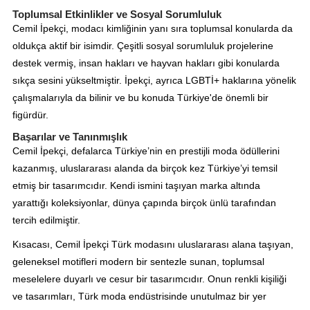
Toplumsal Etkinlikler ve Sosyal Sorumluluk
Cemil İpekçi, modacı kimliğinin yanı sıra toplumsal konularda da
oldukça aktif bir isimdir. Çeşitli sosyal sorumluluk projelerine
destek vermiş, insan hakları ve hayvan hakları gibi konularda
sıkça sesini yükseltmiştir. İpekçi, ayrıca LGBTİ+ haklarına yönelik
çalışmalarıyla da bilinir ve bu konuda Türkiye'de önemli bir
figürdür.
Başarılar ve Tanınmışlık
Cemil İpekçi, defalarca Türkiye’nin en prestijli moda ödüllerini
kazanmış, uluslararası alanda da birçok kez Türkiye’yi temsil
etmiş bir tasarımcıdır. Kendi ismini taşıyan marka altında
yarattığı koleksiyonlar, dünya çapında birçok ünlü tarafından
tercih edilmiştir.
Kısacası, Cemil İpekçi Türk modasını uluslararası alana taşıyan,
geleneksel motifleri modern bir sentezle sunan, toplumsal
meselelere duyarlı ve cesur bir tasarımcıdır. Onun renkli kişiliği
ve tasarımları, Türk moda endüstrisinde unutulmaz bir yer