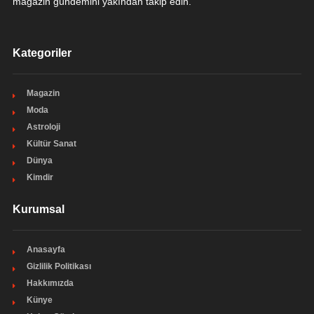
magazin gündemini yakından takip edin.
Kategoriler
Magazin
Moda
Astroloji
Kültür Sanat
Dünya
Kimdir
Kurumsal
Anasayfa
Gizlilik Politikası
Hakkımızda
Künye