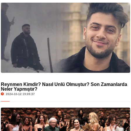
Reynmen Kimdir? Nasıl Ünlü Olmuştur? Son Zamanlarda
Neler Yapmıştır?
2024-10-12 19:05:37