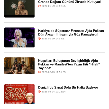
Grande Doğum Gününü Zirvede Kutluyor!
2026-06-29 15:52:25
Harbiye’de Süperstar Fırtınası: Ajda Pekkan
Dün Akşam İhtişamıyla Göz Kamaştırdı!
2026-06-29 14:54:17
Kuşakları Buluşturan Dev İşbirliği: Ajda
Pekkan ve Manifest’ten Yazın Hiti "Hileli"
Yayında!
2026-06-29 11:51:05
Denizli’de Sanat Dolu Bir Hafta Başlıyor
2026-04-24 19:22:24