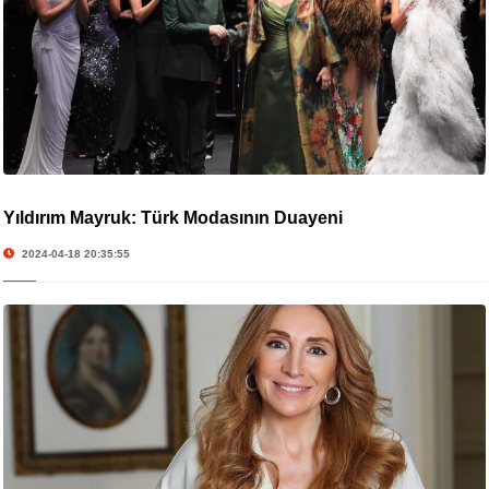
Yıldırım Mayruk: Türk Modasının Duayeni
2024-04-18 20:35:55