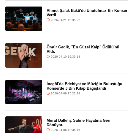
Ahmet Şafak Bakü'de Unutulmaz Bir Konser
Verdi
2026-04-21 15:35:22
Ömür Gedik, "En Güzel Kalp" Ödülü'nü
Aldı.
2026-04-10 15:35:18
İnegöl'de Edebiyat ve Müziğin Buluştuğu
Konserde 3 Bin Kitap Bağışlandı
2026-04-09 15:22:28
Murat Dalkılıç Sahne Hayatına Geri
Dönüyor.
2026-04-06 12:35:16