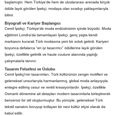
başlamıştır. Hem Türkiye’de hem de uluslararası arenada birçok
ödüle layık görülen İpekçi, modaya olan sıradışı yaklaşımlarıyla
bilinir.
Biyografi ve Kariyer Başlangıcı
Cemil İpekçi, Türkiye'de moda endüstrisinin içinde büyüdü. Moda
eğitimini Londra'da tamamlayan İpekçi, genç yaşta kendi
markasını kurarak Türk modasına yeni bir soluk getirdi. Kariyeri
boyunca defalarca “en iyi tasarımcı” ödüllerine layık görülen
İpekçi, özellikle gelinlik ve haute couture alanında yaptığı
çalışmalarla tanınır.
Tasarım Felsefesi ve Üslubu
Cemil İpekçi'nin tasarımları, Türk kültürünün zengin motifleri ve
geleneksel unsurlarıyla harmanlanmış, global moda anlayışıyla
entegre edilmiş cesur ve renkli kreasyonlardır. İpekçi, özellikle
Osmanlı dönemine ait detayları modern tasarımlarla birleştirerek
benzersiz bir stil oluşturmuştur. Bu yönüyle, geleneksel Türk
tekstil sanatını koruyup kollayan bir nevi kültür elçisi olarak da
kabul edilir.