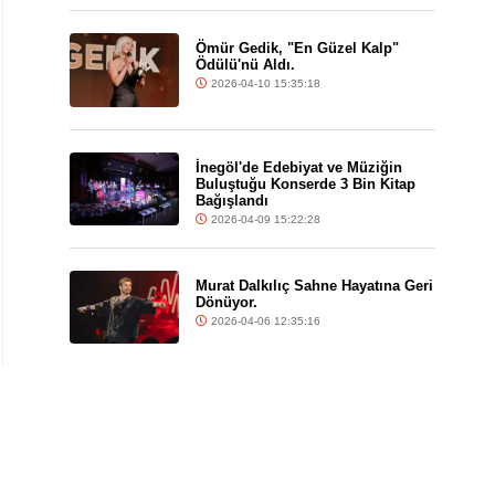
Ömür Gedik, "En Güzel Kalp"
Ödülü'nü Aldı.
2026-04-10 15:35:18
İnegöl'de Edebiyat ve Müziğin
Buluştuğu Konserde 3 Bin Kitap
Bağışlandı
2026-04-09 15:22:28
Murat Dalkılıç Sahne Hayatına Geri
Dönüyor.
2026-04-06 12:35:16