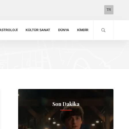
TR
ASTROLOJI
KÜLTÜR SANAT
DÜNYA
KIMDIR
Son Dakika