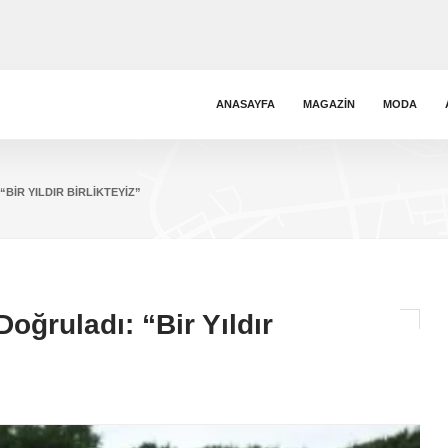
ANASAYFA
MAGAZIN
MODA
BIR YILDIR BIRLIKTEYIZ”
Doğruladı: “Bir Yıldır