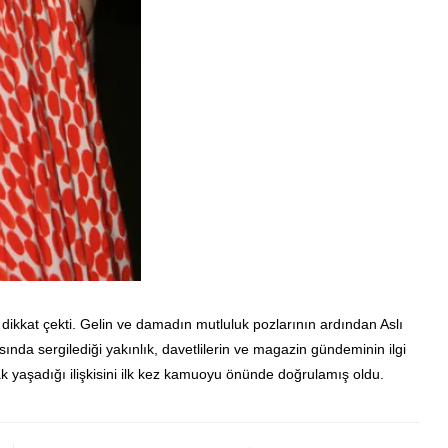
dikkat çekti. Gelin ve damadın mutluluk pozlarının ardından Aslı
sında sergilediği yakınlık, davetlilerin ve magazin gündeminin ilgi
k yaşadığı ilişkisini ilk kez kamuoyu önünde doğrulamış oldu.