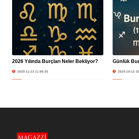
2026 Yılında Burçları Neler Bekliyor?
Günlük Bur
2025-11-13 11:56:35
2025-10-13 10