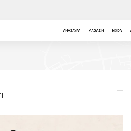
ANASAYFA
MAGAZIN
MODA
ı