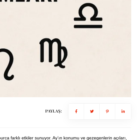
PAYLAŞ:
burca farklı etkiler sunuyor. Ay’ın konumu ve gezegenlerin açıları,