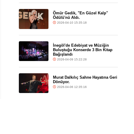
Ömür Gedik, "En Güzel Kalp"
Ödülü'nü Aldı.
2026-04-10 15:35:18
İnegöl'de Edebiyat ve Müziğin
Buluştuğu Konserde 3 Bin Kitap
Bağışlandı
2026-04-09 15:22:28
Murat Dalkılıç Sahne Hayatına Geri
Dönüyor.
2026-04-06 12:35:16