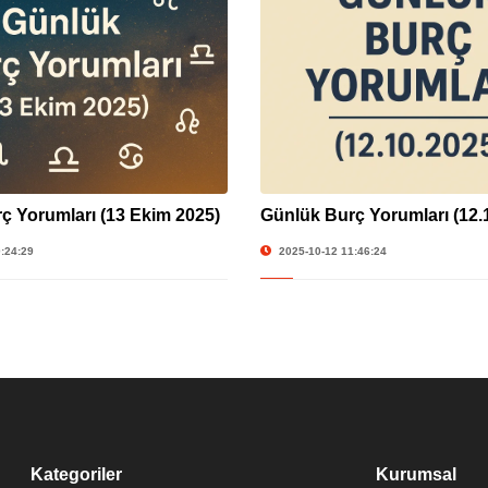
ç Yorumları (13 Ekim 2025)
Günlük Burç Yorumları (12.
:24:29
2025-10-12 11:46:24
Kategoriler
Kurumsal