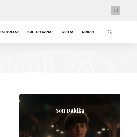
TR
ASTROLOJI
KÜLTÜR SANAT
DÜNYA
KIMDIR
Son Dakika