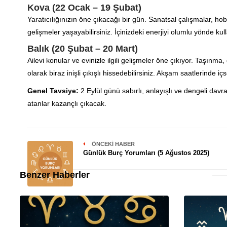
Kova (22 Ocak – 19 Şubat)
Yaratıcılığınızın öne çıkacağı bir gün. Sanatsal çalışmalar, hobi
gelişmeler yaşayabilirsiniz. İçinizdeki enerjiyi olumlu yönde kull
Balık (20 Şubat – 20 Mart)
Ailevi konular ve evinizle ilgili gelişmeler öne çıkıyor. Taşınma,
olarak biraz inişli çıkışlı hissedebilirsiniz. Akşam saatlerinde i
Genel Tavsiye:
2 Eylül günü sabırlı, anlayışlı ve dengeli dav
atanlar kazançlı çıkacak.
ÖNCEKI HABER
Günlük Burç Yorumları (5 Ağustos 2025)
Benzer Haberler