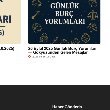
10.2025)
26 Eylül 2025 Günlük Burç Yorumları
— Gökyüzünden Gelen Mesajlar
2025-09-26 13:29:37
Haber Gönderin