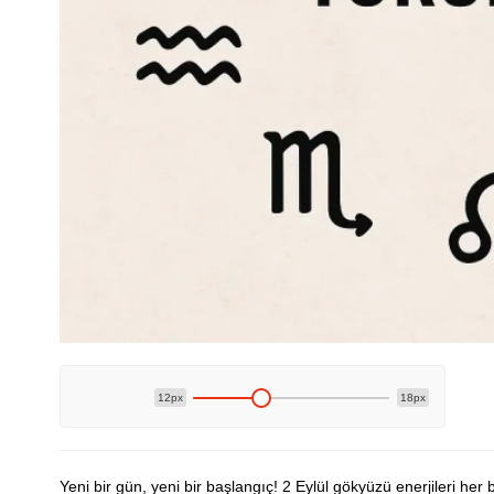
12px
18px
Yeni bir gün, yeni bir başlangıç! 2 Eylül gökyüzü enerjileri her 